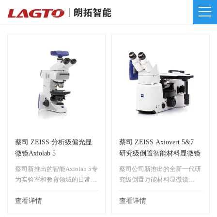
蔡司 ZEISS 分析级偏光显
蔡司 ZEISS Axiovert 5&7
微镜Axiolab 5
研究级倒置智能材料显微镜
蔡司新推出的智能Axiolab 5专
蔡司公司新推出的全新一代研
为实验室和教育领域的日常工
究级倒置万能材料显微镜
作而设计，她无可争议地将实
Axiovert开创了研究级倒置式
用性、舒适的操作和出众的光
查看详情
显微镜产品的新纪元，完善的
查看详情
学系统进行了完美的结合。
科勒式照明系统将无限远复消