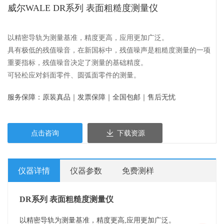
威尔WALE DR系列 表面粗糙度测量仪
以精密导轨为测量基准，精度更⾼，应⽤更加⼴泛。
具有极低的残值噪⾳，在新国标中，残值噪声是粗糙度测量的⼀项
重要指标，残值噪⾳决定了测量的基础精度。
可轻松应对斜⾯零件、圆弧⾯零件的测量。
服务保障：原装真品｜发票保障｜全国包邮｜售后无忧
点击咨询
下载资源
仪器详情
仪器参数
免费测样
DR系列 表面粗糙度测量仪
以精密导轨为测量基准，精度更高,应用更加广泛。