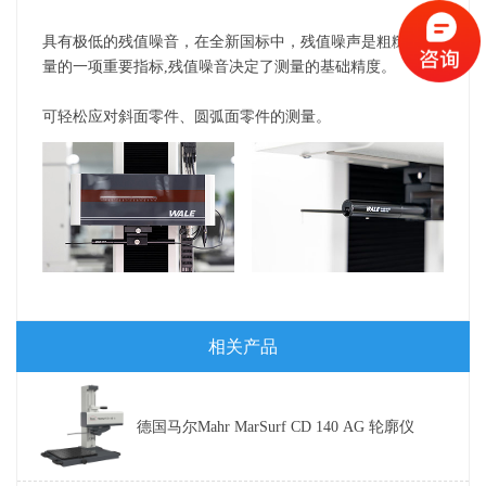
具有极低的残值噪音，在全新国标中，残值噪声是粗糙度测
量的一项重要指标,残值噪音决定了测量的基础精度。
可轻松应对斜面零件、圆弧面零件的测量。
相关产品
德国马尔Mahr MarSurf CD 140 AG 轮廓仪