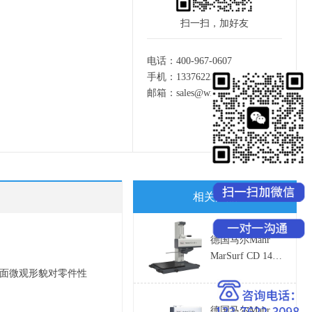
扫一扫，加好友
电话：400-967-0607
手机：13376223098
邮箱：
sales@wxlb.net
相关产品
德国马尔Mahr
MarSurf CD 140
AG 轮廓仪
表面微观形貌对零件性
德国马尔Mahr