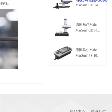
面特征。
MarSurf CD 140
AF 轮廓仪
德国马尔Mahr
MarSurf CD140
轮廓仪
德国马尔Mahr
MarSurf PS 10便
携式粗糙度仪
产品中心
联系我们