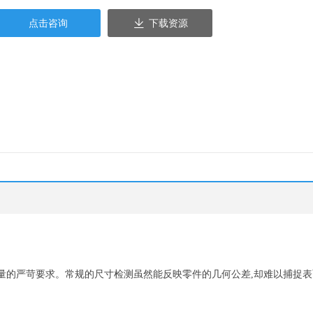
点击咨询
下载资源
量的严苛要求。常规的尺寸检测虽然能反映零件的几何公差,却难以捕捉