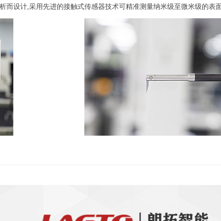
分析而设计,采用先进的接触式传感器技术可精准测量纳米级至微米级的表