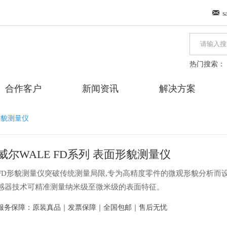
s
热门搜索：
合作客户
新闻资讯
解决方案
形貌测量仪
威尔WALE FD系列 表面形貌测量仪
FD形貌测量仪突破传统测量局限,专为高精度零件的微观形貌分析而
感器技术可精准测量纳米级至微米级的表面特征。
服务保障：原装真品｜发票保障｜全国包邮｜售后无忧