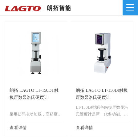
朗拓 LAGTO LT-150DT触
朗拓 LAGTO LT-150DJ触摸
摸屏数显洛氏硬度计
屏数显洛氏硬度计
LT-150DJ型彩色触摸屏数显洛
采用砝码电动加载，高精度传
氏硬度计是新一代多功能、高
感器。
精度、性能稳定的高新技术产
触摸屏界面，操作方便。
查看详情
品，其外观新颖，壳体采用一
查看详情
按照标准硬度块，对各个硬度
体铸造，稳定性能高，其触摸