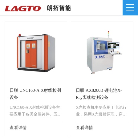
日联 UNC160-A X射线检测
日联 AX8200B 锂电池X-
设备
Ray离线检测设备
UNC160-A X射线检测设备主
X光检查机主要应用于电池行
要应用于各类金属铸件、五金
业，采用X光透射原理，穿透
制品、塑料制品、耐火材料、
电池内部，可检查各类型电池
树脂材料、复核材料、陶瓷体
查看详情
对齐度、极耳碰避、电极内部
查看详情
和金属件焊接等产品进行无损
的连接等项目（离线设备）。