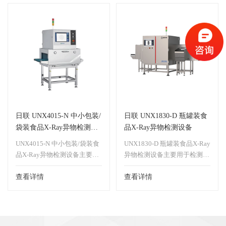
于检测纺织品中的金属、玻
剔除虫眼、空瘪粒、皱缩粒
璃、尖锐物品。
等；也可用于检测纺织品中的
金属、玻璃、尖锐物品。
日联 UNX4015-N 中小包装/
日联 UNX1830-D 瓶罐装食
袋装食品X-Ray异物检测设
品X-Ray异物检测设备
备
UNX4015-N 中小包装/袋装食
UNX1830-D 瓶罐装食品X-Ray
品X-Ray异物检测设备主要用
异物检测设备主要用于检测瓶
于检测散料、袋装食品中的金
装（罐装）食品（饮料）中的
属、玻璃、塑料、杂质等异物
查看详情
金属、玻璃、塑料、杂质等异
查看详情
以及包装缺失等检测。
物。